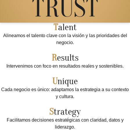
TRUST
T
alent
Alineamos el talento clave con la visión y las prioridades del
negocio.
R
esults
Intervenimos con foco en resultados reales y sostenibles.
U
nique
Cada negocio es único: adaptamos la estrategia a su contexto
y cultura.
S
trategy
Facilitamos decisiones estratégicas con claridad, datos y
liderazgo.