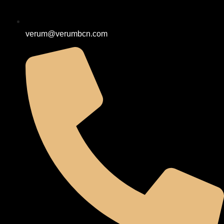
verum@verumbcn.com