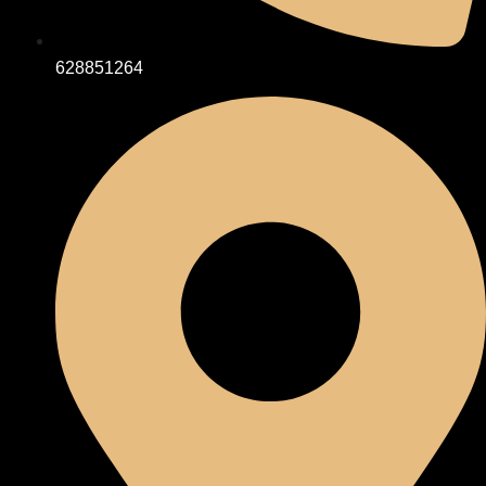
628851264