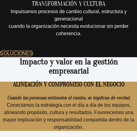
TRANSFORMACIÓN Y CULTURA
Impulsamos procesos de cambio cultural, estructura y
generacional
cuando la organización necesita evolucionar sin perder
coherencia.
SOLUCIONES
Impacto y valor en la gestión
empresarial
ALINEACIÓN Y COMPROMISO CON EL NEGOCIO
Cuando las personas entienden el rumbo, se implican de verdad.
Conectamos la estrategia con el día a día de los equipos,
alineando propósito, cultura y resultados. Favorecemos una
mayor implicación y responsabilidad compartida dentro de la
organización.