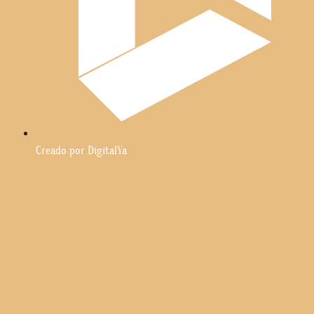
Creado por DigitalYa