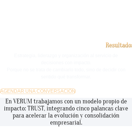
CONSULTORÍA ESTRATÉGICA CON
IMPACTO REAL
Resultado
Estrategia, liderazgo y organización al servicio de
decisiones con impacto.
Porque no se trata de cambiarlo todo, sino de decidir con
sentido qué transformar.
AGENDAR UNA CONVERSACIÓN
En VERUM trabajamos con un modelo propio de
impacto: TRUST, integrando cinco palancas clave
para acelerar la evolución y consolidación
empresarial.