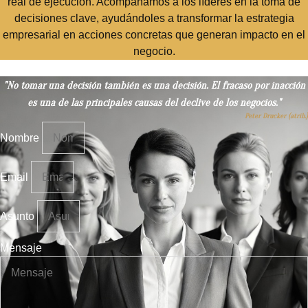
real de ejecución. Acompañamos a los líderes en la toma de
decisiones clave, ayudándoles a transformar la estrategia
empresarial en acciones concretas que generan impacto en el
negocio.
"No tomar una decisión también es una decisión. El fracaso por inacción
es una de las principales causas del declive de los negocios."
Peter Drucker (atrib.)
Nombre
Email
Asunto
Mensaje