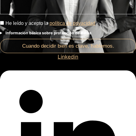
He leído y acepto la
política de privacidad
.
Información básica sobre protección de datos
Cuando decidir bien es clave, hablemos.
Linkedin